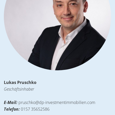
Lukas Pruschko
Geschäftsinhaber
E-Mail:
pruschko@dp-investmentimmobilien.com
Telefon:
0157 35652586