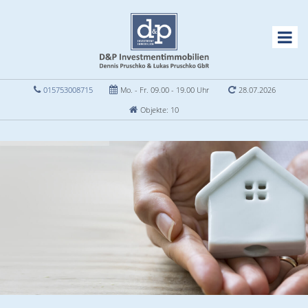
015753008715
Mo. - Fr. 09.00 - 19.00 Uhr
28.07.2026
Objekte: 10