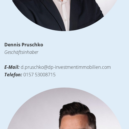
Dennis Pruschko
Geschäftsinhaber
E-Mail:
d.pruschko@dp-investmentimmobilien.com
Telefon:
0157 53008715