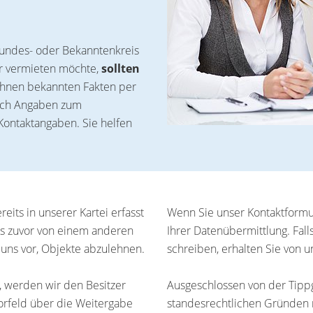
undes- oder Bekanntenkreis
er vermieten möchte,
sollten
 Ihnen bekannten Fakten per
lich Angaben zum
Kontaktangaben. Sie helfen
eits in unserer Kartei erfasst
Wenn Sie unser Kontaktformu
ns zuvor von einem anderen
Ihrer Datenübermittlung. Fall
ns vor, Objekte abzulehnen.
schreiben, erhalten Sie von un
, werden wir den Besitzer
Ausgeschlossen von der Tipp
Vorfeld über die Weitergabe
standesrechtlichen Gründen n