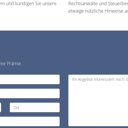
ein und kündigen Sie unsere
Rechtsanwälte und Steuerbera
etwaige nützliche Hinweise a
hre Prämie.