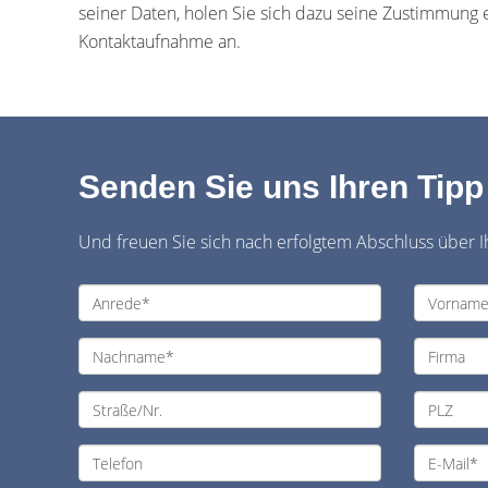
seiner Daten, holen Sie sich dazu seine Zustimmung 
Kontaktaufnahme an.
Senden Sie uns Ihren Tipp
Und freuen Sie sich nach erfolgtem Abschluss über I