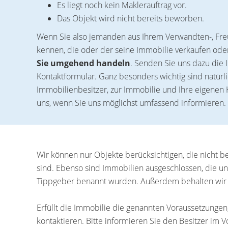
Es liegt noch kein Maklerauftrag vor.
Das Objekt wird nicht bereits beworben.
Wenn Sie also jemanden aus Ihrem Verwandten-, Fre
kennen, die oder der seine Immobilie verkaufen od
Sie umgehend handeln
. Senden Sie uns dazu die
Kontaktformular. Ganz besonders wichtig sind natür
Immobilienbesitzer, zur Immobilie und Ihre eigenen 
uns, wenn Sie uns möglichst umfassend informieren.
Wir können nur Objekte berücksichtigen, die nicht ber
sind. Ebenso sind Immobilien ausgeschlossen, die u
Tippgeber benannt wurden. Außerdem behalten wir u
Erfüllt die Immobilie die genannten Voraussetzungen
kontaktieren. Bitte informieren Sie den Besitzer im 