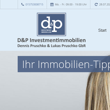
015753008715
Mo. - Fr. 09.00 - 19.00 Uhr
28.07.20
Start
Ihr Immobilien-Tip