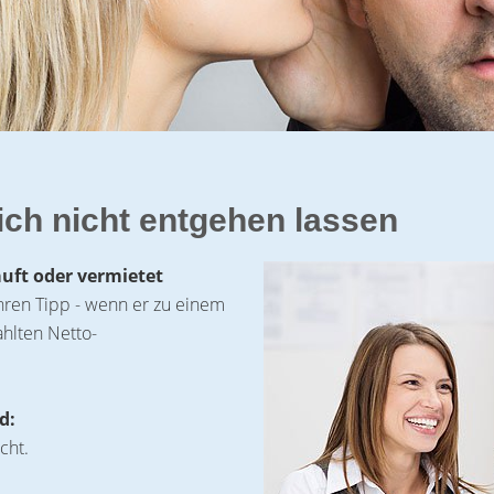
ich nicht entgehen lassen
auft oder vermietet
hren Tipp - wenn er zu einem
ahlten Netto-
d:
cht.