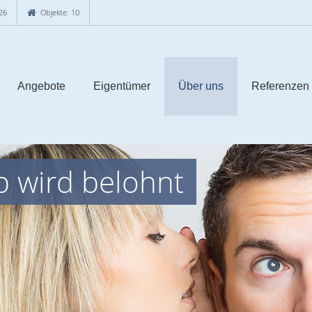
26
Objekte: 10
Angebote
Eigentümer
Über uns
Referenzen
p wird belohnt