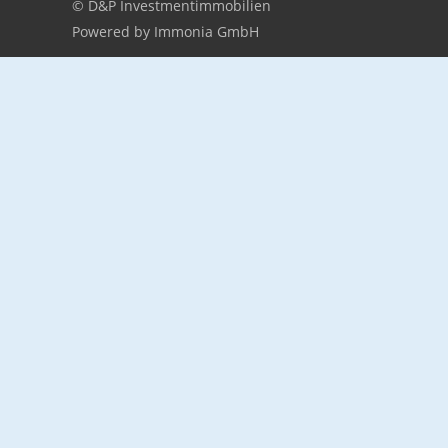
© D&P Investmentimmobilien
Powered by Immonia GmbH