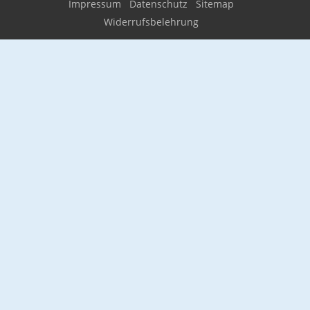
Impressum
Datenschutz
Sitemap
Widerrufsbelehrung