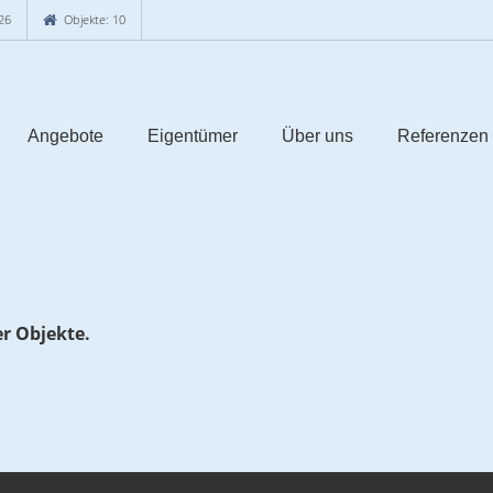
26
Objekte: 10
Angebote
Eigentümer
Über uns
Referenzen
er Objekte.