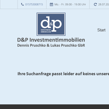
015753008715
Mo. - Fr. 09.00 - 19.00 Uhr
28.07.20
Start
Ihre Suchanfrage passt leider auf keines unser