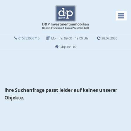
015753008715
Mo. - Fr. 09.00 - 19.00 Uhr
28.07.2026
Objekte: 10
Ihre Suchanfrage passt leider auf keines unserer
Objekte.