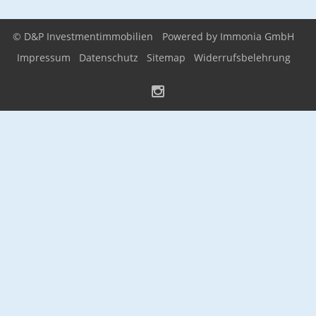
© D&P Investmentimmobilien
Powered by Immonia GmbH
Impressum
Datenschutz
Sitemap
Widerrufsbelehrung