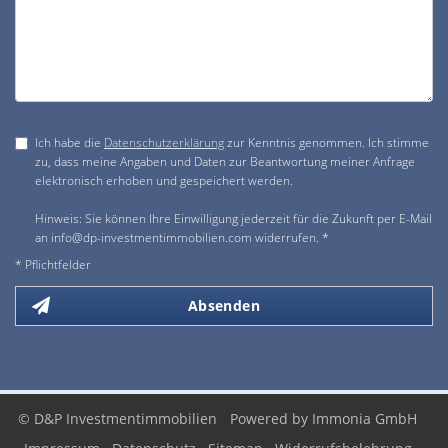
Ich habe die
Datenschutzerklärung
zur Kenntnis genommen. Ich stimme
zu, dass meine Angaben und Daten zur Beantwortung meiner Anfrage
elektronisch erhoben und gespeichert werden.
Hinweis: Sie können Ihre Einwilligung jederzeit für die Zukunft per E-Mail
an info@dp-investmentimmobilien.com widerrufen. *
* Pflichtfelder
Absenden
© D&P Investmentimmobilien
Powered by Immonia GmbH