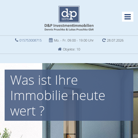
015753008715
Mo. - Fr. 09.00 - 19.00 Uhr
28.07.2026
Objekte: 10
Was ist Ihre
Immobilie heute
wert ?