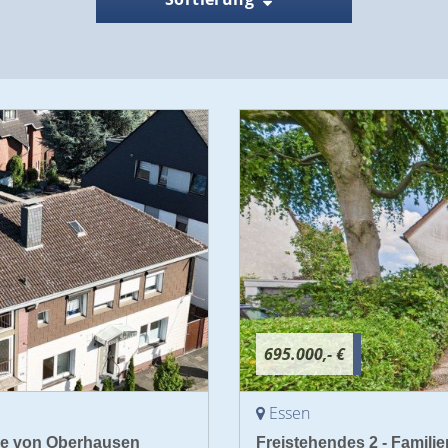
695.000,- €
Essen
age von Oberhausen
Freistehendes 2 - Famili