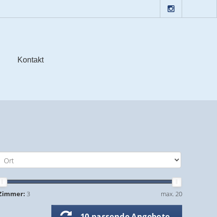
Kontakt
Zimmer:
3
max. 20
10 passende Angebote