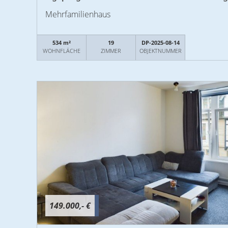
Mehrfamilienhaus
534 m²
19
DP-2025-08-14
WOHNFLÄCHE
ZIMMER
OBJEKTNUMMER
149.000,- €