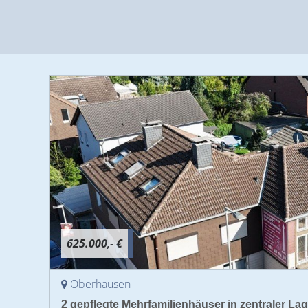
625.000,- €
Oberhausen
2 gepflegte Mehrfamilienhäuser in zentraler L