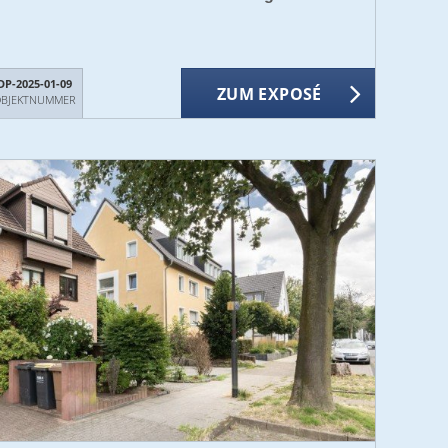
DP-2025-01-09
ZUM EXPOSÉ
BJEKTNUMMER