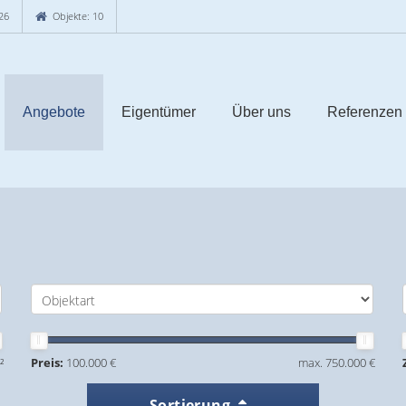
26
Objekte: 10
Angebote
Eigentümer
Über uns
Referenzen
²
Preis:
100.000 €
max. 750.000 €
Sortierung