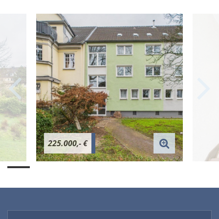
225.000,- €