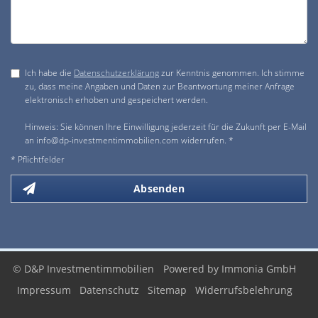
Ich habe die
Datenschutzerklärung
zur Kenntnis genommen. Ich stimme
zu, dass meine Angaben und Daten zur Beantwortung meiner Anfrage
elektronisch erhoben und gespeichert werden.
Hinweis: Sie können Ihre Einwilligung jederzeit für die Zukunft per E-Mail
an info@dp-investmentimmobilien.com widerrufen. *
* Pflichtfelder
Absenden
© D&P Investmentimmobilien
Powered by Immonia GmbH
Impressum
Datenschutz
Sitemap
Widerrufsbelehrung