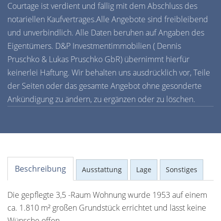
Courtage ist verdient und fällig mit dem Abschluss des
notariellen Kaufvertrages.Alle Angebote sind freibleibend
und unverbindlich. Alle Daten beruhen auf Angaben des
Eigentümers. D&P Investmentimmobilien ( Dennis
Pruschko & Lukas Pruschko GbR) übernimmt hierfür
keinerlei Haftung. Wir behalten uns ausdrücklich vor, Teile
der Seiten oder das gesamte Angebot ohne gesonderte
Ankündigung zu ändern, zu ergänzen oder zu löschen.
Beschreibung
Ausstattung
Lage
Sonstiges
Die gepflegte 3,5 -Raum Wohnung wurde 1953 auf einem
ca. 1.810 m² großen Grundstück errichtet und lässt keine
Wünsche offen.