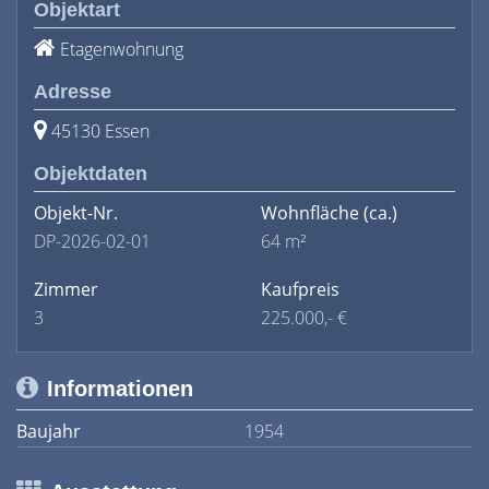
Objektart
Etagenwohnung
Adresse
45130 Essen
Objektdaten
Objekt-Nr.
Wohnfläche
(ca.)
DP-2026-02-01
64 m²
Zimmer
Kaufpreis
3
225.000,- €
Informationen
Baujahr
1954